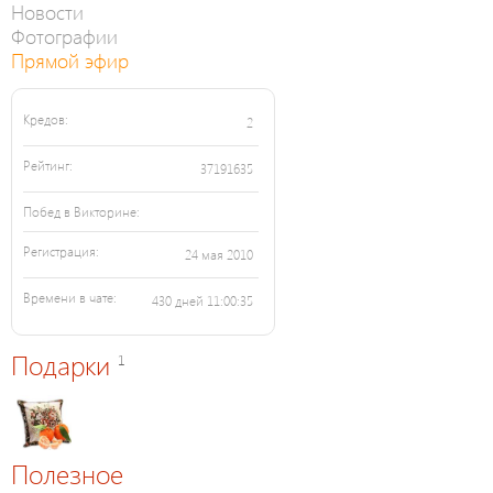
Новости
Фотографии
Прямой эфир
Кредов:
2
Рейтинг:
37191635
Побед в Викторине:
Регистрация:
24 мая 2010
Времени в чате:
430 дней 11:00:35
Подарки
1
Полезное