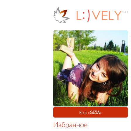
Віка «
GIZIA
»
Избранное