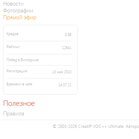
Новости
Фотографии
Прямой эфир
Кредов:
0.98
Рейтинг:
52641
Побед в Викторине:
Регистрация:
13 мая 2010
Времени в чате:
14:37:21
Полезное
Правила
© 2003-2026 Creatiff VOC++ Ultimate. Автор