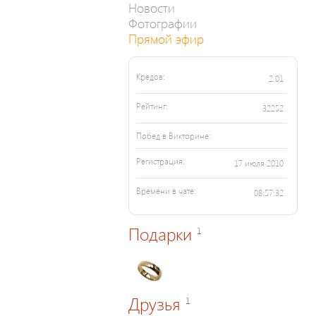
Новости
Фотографии
Прямой эфир
Кредов:
2.01
Рейтинг:
32252
Побед в Викторине:
Регистрация:
17 июля 2010
Времени в чате:
08:57:32
Подарки
1
Друзья
1