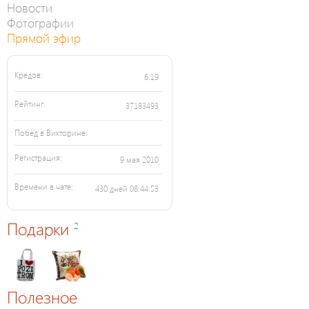
Новости
Фотографии
Прямой эфир
Кредов:
6.19
Рейтинг:
37183493
Побед в Викторине:
Регистрация:
9 мая 2010
Времени в чате:
430 дней 08:44:53
Подарки
2
Полезное