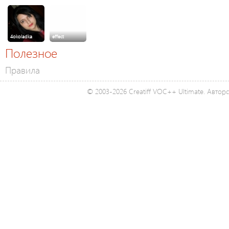
4okoladka
effect
Полезное
Правила
© 2003-2026 Creatiff VOC++ Ultimate. Автор