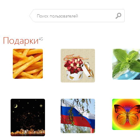
Подарки
45